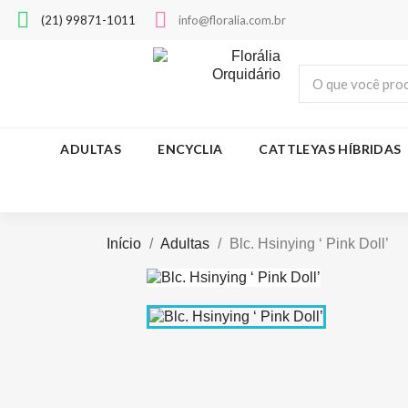
(21) 99871-1011
info@floralia.com.br
ADULTAS
ENCYCLIA
CATTLEYAS HÍBRIDAS
Início
Adultas
Blc. Hsinying ‘ Pink Doll’