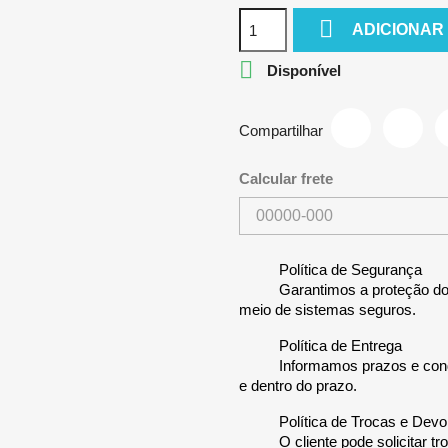

ADICIONAR

Disponível
Compartilhar
Calcular frete
Política de Segurança
Garantimos a proteção dos
meio de sistemas seguros.
Política de Entrega
Informamos prazos e cond
e dentro do prazo.
Política de Trocas e Dev
O cliente pode solicitar 