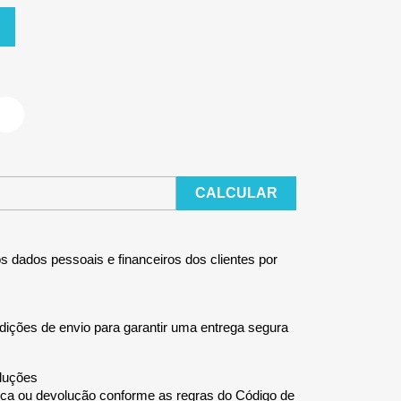
CALCULAR
 dados pessoais e financeiros dos clientes por
ições de envio para garantir uma entrega segura
oluções
troca ou devolução conforme as regras do Código de