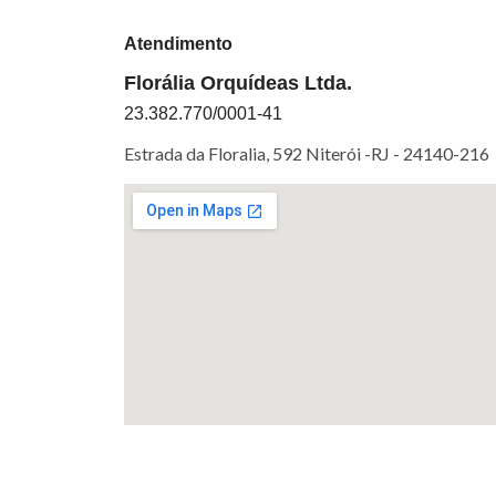
Atendimento
Florália Orquídeas Ltda.
23.382.770/0001-41
Estrada da Floralia, 592 Niterói -RJ -
24140-216