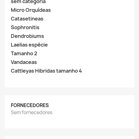
sem categoria
Micro Orquídeas
Catasetineas
Sophronitis
Dendrobiums
Laelias espécie
Tamanho 2
Vandaceas
Cattleyas Hibridas tamanho 4
FORNECEDORES
Sem fornecedores