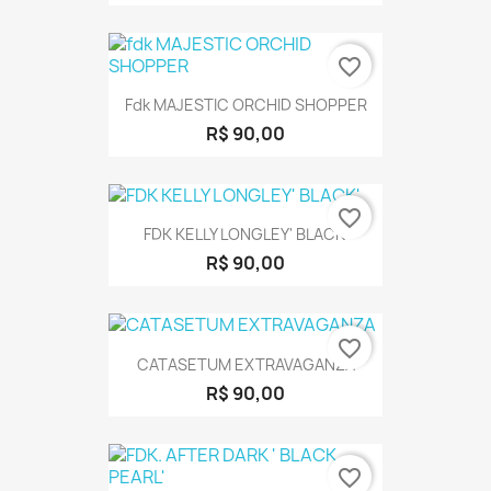
favorite_border
Fdk MAJESTIC ORCHID SHOPPER
R$ 90,00
favorite_border
FDK KELLY LONGLEY' BLACK'
R$ 90,00
favorite_border
CATASETUM EXTRAVAGANZA
R$ 90,00
favorite_border