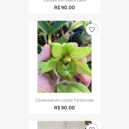
R$ 90,00
favorite_border
Clowesatum Loppe Farlanciae
R$ 90,00