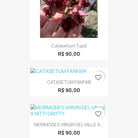
Catasetum Tupã
R$ 90,00
favorite_border
CATASETUM FANFAIR
R$ 90,00
favorite_border
MORMODES VIRGIN DEL VALLE X...
R$ 90,00