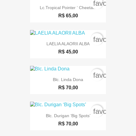
favorite_bord
Lc.Tropical Pointer ‘ Cheetah’
R$ 65,00
favorite_bord
LAELIA ALAORII ALBA
R$ 45,00
favorite_bord
Blc. Linda Dona
R$ 70,00
favorite_bord
Blc. Durigan ‘Big Spots’
R$ 70,00