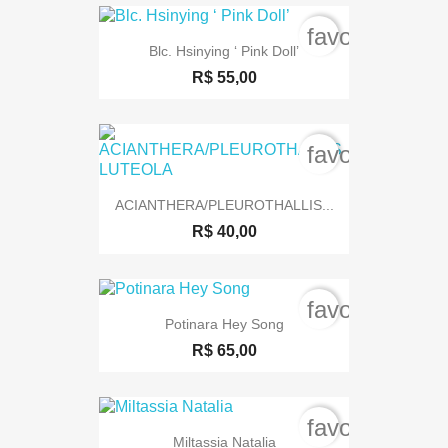
favorite_bord
Blc. Hsinying ‘ Pink Doll’
R$ 55,00
favorite_bord
ACIANTHERA/PLEUROTHALLIS...
R$ 40,00
favorite_bord
Potinara Hey Song
R$ 65,00
favorite_bord
Miltassia Natalia