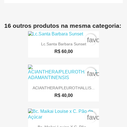
16 outros produtos na mesma categoria:
favorite_bord
Lc.Santa Barbara Sunset
R$ 60,00
favorite_bord
ACIANTHERA/PLEUROTHALLIS...
R$ 40,00
favorite_bord
Bc. Maikai Louise X C. Pão...