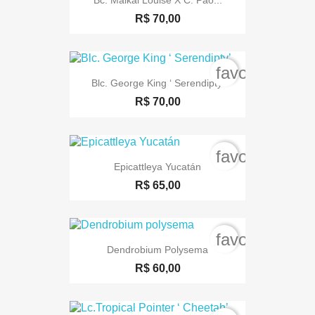
R$ 70,00
favorite_bord
Blc. George King ‘ Serendipty’
R$ 70,00
favorite_bord
Epicattleya Yucatán
R$ 65,00
favorite_bord
Dendrobium Polysema
R$ 60,00