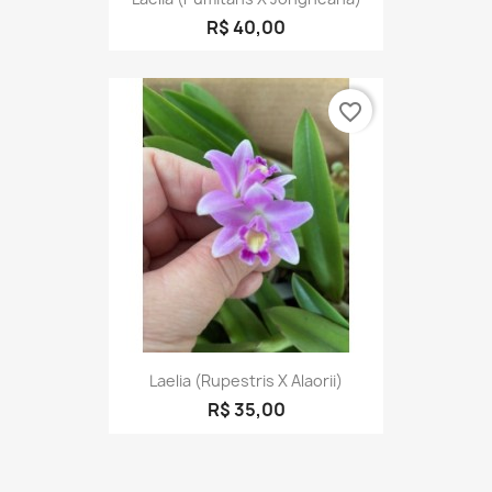
R$ 40,00
favorite_border
Laelia (rupestris X Alaorii)
R$ 35,00