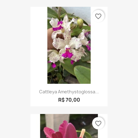
favorite_border
Cattleya Amethystoglossa...
R$ 70,00
favorite_border