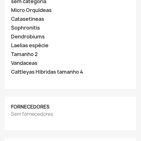
sem categoria
Micro Orquídeas
Catasetineas
Sophronitis
Dendrobiums
Laelias espécie
Tamanho 2
Vandaceas
Cattleyas Hibridas tamanho 4
FORNECEDORES
Sem fornecedores