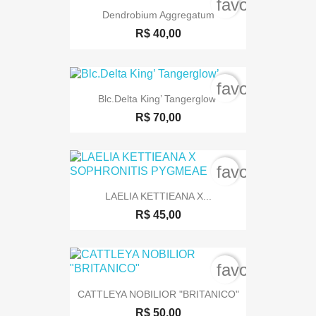
favorite_bord
Dendrobium Aggregatum
R$ 40,00
favorite_bord
Blc.Delta King’ Tangerglow’
R$ 70,00
favorite_bord
LAELIA KETTIEANA X...
R$ 45,00
favorite_bord
CATTLEYA NOBILIOR "BRITANICO"
R$ 50,00