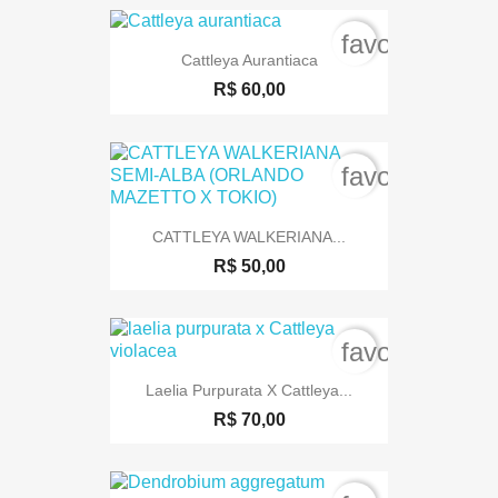
favorite_bord
Cattleya Aurantiaca
R$ 60,00
favorite_bord
CATTLEYA WALKERIANA...
R$ 50,00
favorite_bord
Laelia Purpurata X Cattleya...
R$ 70,00