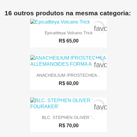
16 outros produtos na mesma categoria:
favorite_bord
Epicattleya Volcano Trick
R$ 65,00
favorite_bord
ANACHEILIUM /PROSTECHEA...
R$ 60,00
favorite_bord
BLC. STEPHEN OLIVER '...
R$ 70,00