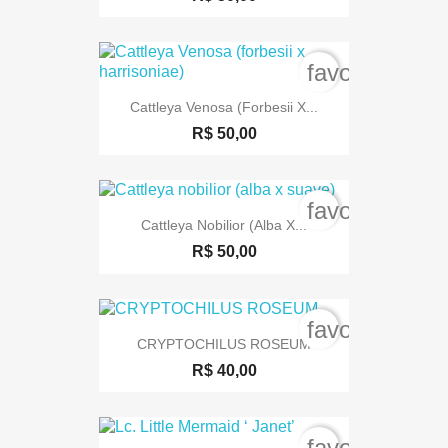
favorite_bord
Cattleya Venosa (forbesii X...
R$ 50,00
favorite_bord
Cattleya Nobilior (alba X...
R$ 50,00
favorite_bord
CRYPTOCHILUS ROSEUM
R$ 40,00
favorite_bord