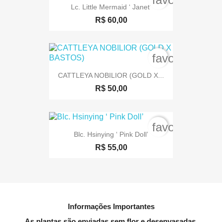
Lc. Little Mermaid ‘ Janet’
R$ 60,00
favorite_bord
CATTLEYA NOBILIOR (GOLD X...
R$ 50,00
favorite_bord
Blc. Hsinying ‘ Pink Doll’
R$ 55,00
Informações Importantes
As plantas são enviadas sem flor e desenvasadas.