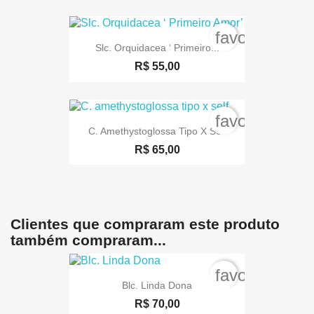
favorite_bord
Slc. Orquidacea ‘ Primeiro...
R$ 55,00
favorite_bord
C. Amethystoglossa Tipo X Self
R$ 65,00
Clientes que compraram este produto
também compraram...
favorite_bord
Blc. Linda Dona
R$ 70,00