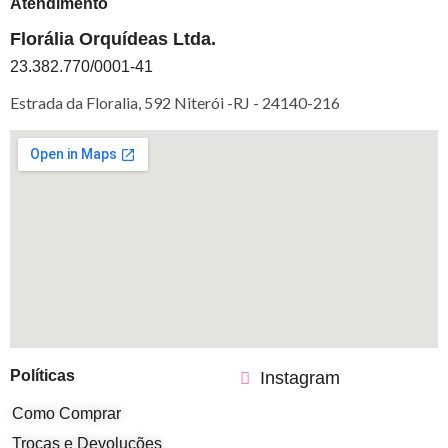
Atendimento
Florália Orquídeas Ltda.
23.382.770/0001-41
Estrada da Floralia, 592 Niterói -RJ -
24140-216
Políticas
Instagram
Como Comprar
Trocas e Devoluções