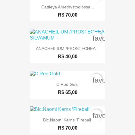
Cattleya Amethystoglossa...
R$ 70,00
favorite_bord
ANACHEILIUM /PROSTECHEA...
R$ 40,00
favorite_bord
C.Red Gold
R$ 65,00
favorite_bord
Blc.Naomi Kerns ‘Fireball’
R$ 70,00