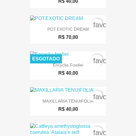
R$ 40,00
favorite_bord
POT.EXOTIC DREAM
R$ 70,00
ESGOTADO
favorite_bord
Encyclia Fowliei
R$ 40,00
favorite_bord
MAXILLARIA TENUIFOLIA
R$ 40,00
favorite_bord