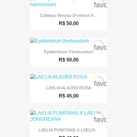
favorite_bord
Cattleya Venosa (forbesii X...
R$ 50,00
favorite_bord
Epidendrum Floribundum
R$ 50,00
favorite_bord
LAELIA ALAORII ROSA
R$ 45,00
favorite_bord
LAELIA PUMITANS X LAELIA...