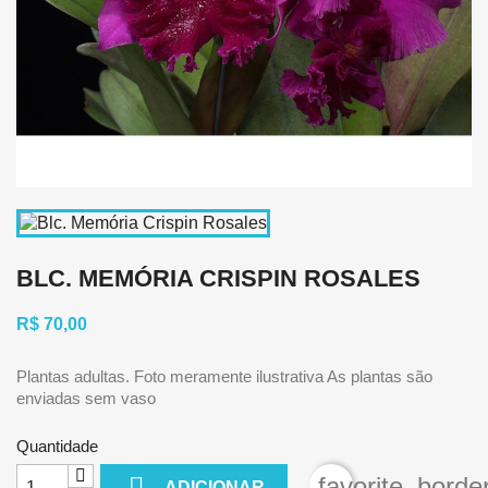
BLC. MEMÓRIA CRISPIN ROSALES
R$ 70,00
Plantas adultas. Foto meramente ilustrativa As plantas são
enviadas sem vaso
Quantidade

favorite_borde
ADICIONAR