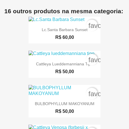
16 outros produtos na mesma categoria:
favorite_bord
Lc.Santa Barbara Sunset
R$ 60,00
favorite_bord
Cattleya Lueddemanniana Tipo
R$ 50,00
favorite_bord
BULBOPHYLLUM MAKOYANUM
R$ 50,00