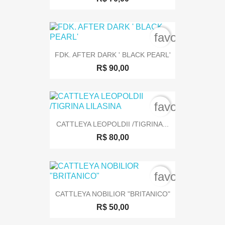
favorite_bord
FDK. AFTER DARK ' BLACK PEARL'
R$ 90,00
favorite_bord
CATTLEYA LEOPOLDII /TIGRINA...
R$ 80,00
favorite_bord
CATTLEYA NOBILIOR "BRITANICO"
R$ 50,00