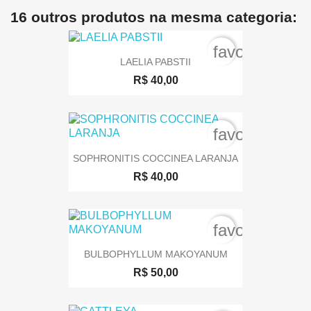
16 outros produtos na mesma categoria:
favorite_bord
LAELIA PABSTII
R$ 40,00
favorite_bord
SOPHRONITIS COCCINEA LARANJA
R$ 40,00
favorite_bord
BULBOPHYLLUM MAKOYANUM
R$ 50,00