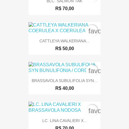
BLC. SALMON TAK
R$ 70,00
favorite_bord
CATTLEYA WALKERIANA...
R$ 50,00
favorite_bord
BRASSAVOLA SUBULIFOLIA SYN...
R$ 40,00
favorite_bord
LC. LINA CAVALIERI X...
R$ 70,00