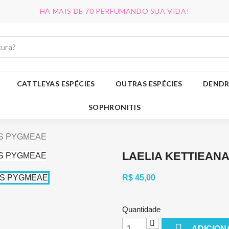
HÁ MAIS DE 70 PERFUMANDO SUA VIDA!
CATTLEYAS ESPÉCIES
OUTRAS ESPÉCIES
DENDR
SOPHRONITIS
IS PYGMEAE
LAELIA KETTIEAN
R$ 45,00
Quantidade

ADICION