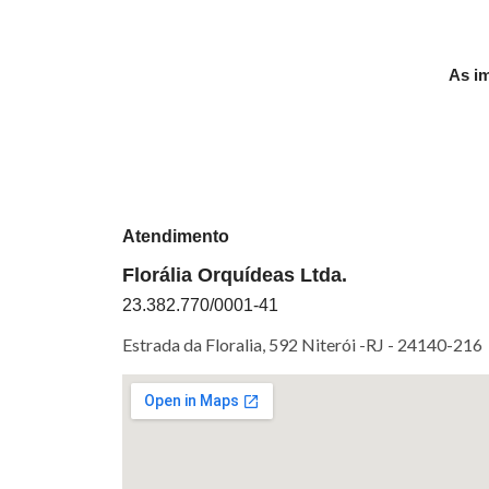
As im
Atendimento
Florália Orquídeas Ltda.
23.382.770/0001-41
Estrada da Floralia, 592 Niterói -RJ -
24140-216