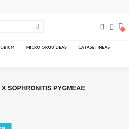
OBIUM
MICRO ORQUÍDEAS
CATASETINEAS
A X SOPHRONITIS PYGMEAE
AR