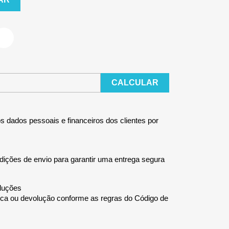
CALCULAR
 dados pessoais e financeiros dos clientes por
ições de envio para garantir uma entrega segura
oluções
troca ou devolução conforme as regras do Código de