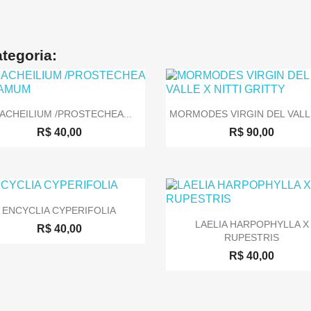
tegoria:


Visualização rápida
Visualização rápida
ACHEILIUM /PROSTECHEA...
MORMODES VIRGIN DEL VALLE
R$ 40,00
R$ 90,00

Visualização rápida
ENCYCLIA CYPERIFOLIA

Visualização rápida
LAELIA HARPOPHYLLA X
R$ 40,00
RUPESTRIS
R$ 40,00