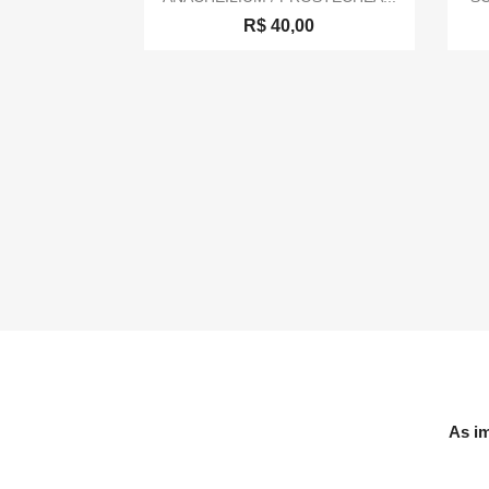
R$ 40,00
As im