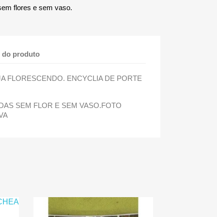
sem flores e sem vaso.
 do produto
JA FLORESCENDO. ENCYCLIA DE PORTE
ADAS SEM FLOR E SEM VASO.FOTO
VA