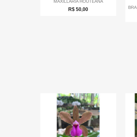

MAXILLARIA HOUTEANA
BRA
R$ 50,00