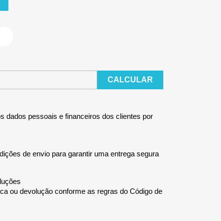
CALCULAR
 dados pessoais e financeiros dos clientes por
ições de envio para garantir uma entrega segura
oluções
troca ou devolução conforme as regras do Código de