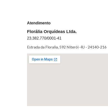
Atendimento
Florália Orquídeas Ltda.
23.382.770/0001-41
Estrada da Floralia, 592 Niterói -RJ -
24140-216