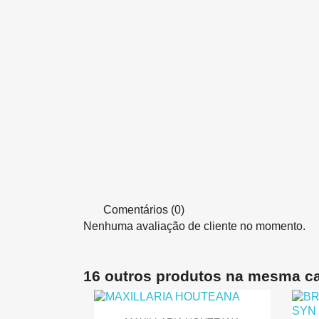
Comentários (0)
Nenhuma avaliação de cliente no momento.
16 outros produtos na mesma ca
Visualização rápida