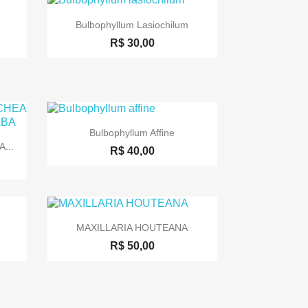

Visualização rápida
Bulbophyllum Lasiochilum
R$ 30,00

Visualização rápida
Bulbophyllum Affine
...
R$ 40,00

Visualização rápida
MAXILLARIA HOUTEANA
R$ 50,00