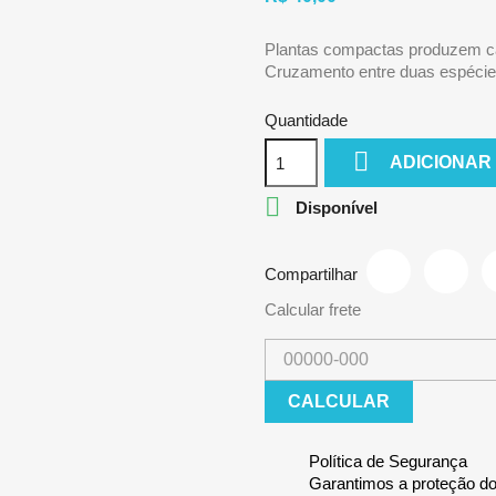
Plantas compactas produzem c
Cruzamento entre duas espécies
Quantidade

ADICIONAR

Disponível
Compartilhar
Calcular frete
CALCULAR
Política de Segurança
Garantimos a proteção dos