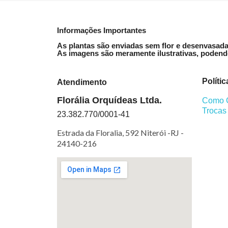
Informações Importantes
As plantas são enviadas sem flor e desenvasada
As imagens são meramente ilustrativas, podendo
Polític
Atendimento
Florália Orquídeas Ltda.
Como 
Trocas
23.382.770/0001-41
Estrada da Floralia, 592 Niterói -RJ -
24140-216