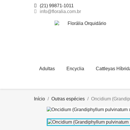
(21) 99871-1011
info@floralia.com.br
Adultas
Encyclia
Cattleyas Híbrid
Início
Outras espécies
Oncidium (Grandiph