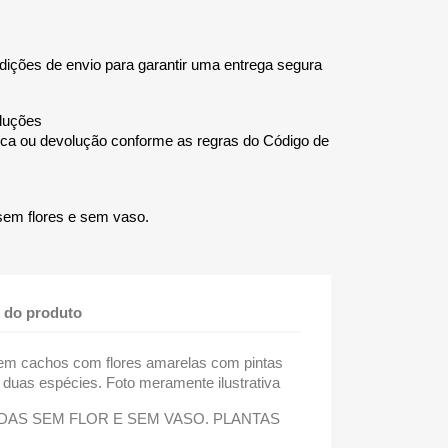
ições de envio para garantir uma entrega segura
oluções
troca ou devolução conforme as regras do Código de
sem flores e sem vaso.
 do produto
em cachos com flores amarelas com pintas
duas espécies. Foto meramente ilustrativa
DAS SEM FLOR E SEM VASO. PLANTAS