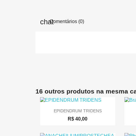
Comentários (0)
16 outros produtos na mesma ca

Visualização rápida
EPIDENDRUM TRIDENS
R$ 40,00