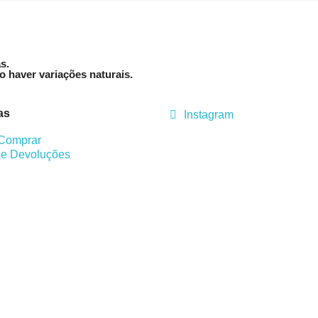
s.
 haver variações naturais.
as
Instagram
Comprar
 e Devoluções