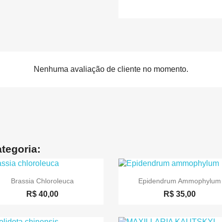
Nenhuma avaliação de cliente no momento.
tegoria:


Visualização rápida
Visualização rápida
Brassia Chloroleuca
Epidendrum Ammophylum
R$ 40,00
R$ 35,00