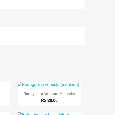

Visualização rápida
Rodriguezia Venusta (montada)
R$ 30,00