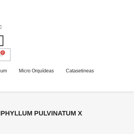
ium
Micro Orquídeas
Catasetineas
IPHYLLUM PULVINATUM X