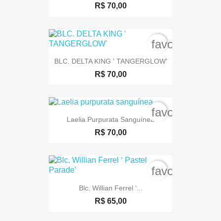
R$ 70,00
favorite_bord
BLC. DELTA KING ' TANGERGLOW'
R$ 70,00
favorite_bord
Laelia Purpurata Sanguínea
R$ 70,00
favorite_bord
Blc. Willian Ferrel ‘...
R$ 65,00