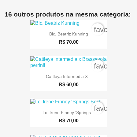
16 outros produtos na mesma categoria:
favorite_bord
Blc. Beatriz Kunning
R$ 70,00
favorite_bord
Cattleya Intermedia X...
R$ 60,00
favorite_bord
Lc. Irene Finney ‘Springs...
R$ 70,00