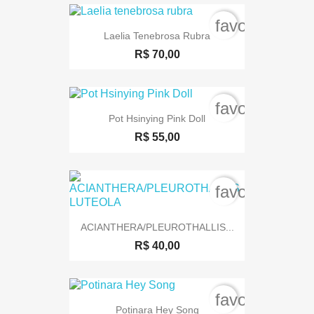
favorite_bord
Laelia Tenebrosa Rubra
R$ 70,00
favorite_bord
Pot Hsinying Pink Doll
R$ 55,00
favorite_bord
ACIANTHERA/PLEUROTHALLIS...
R$ 40,00
favorite_bord
Potinara Hey Song