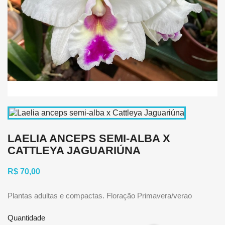
LAELIA ANCEPS SEMI-ALBA X
CATTLEYA JAGUARIÚNA
R$ 70,00
Plantas adultas e compactas. Floração Primavera/verao
Quantidade