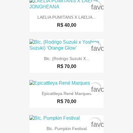
favorite_bord
LAELIA PUMITANS X LAELIA...
R$ 40,00
favorite_bord
Blc. (Rodrigo Suzuki X...
R$ 70,00
favorite_bord
Epicattleya René Marques
R$ 70,00
favorite_bord
Blc. Pumpkin Festival