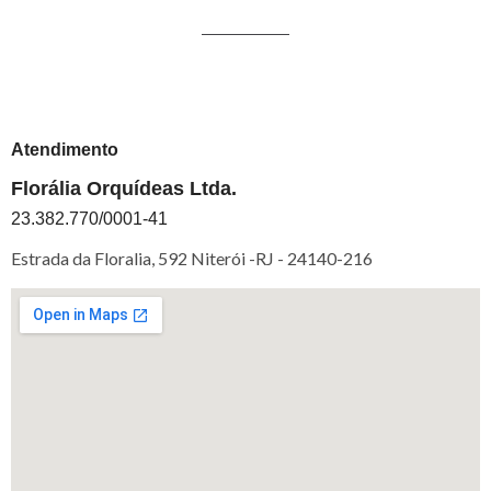
Atendimento
Florália Orquídeas Ltda.
23.382.770/0001-41
Estrada da Floralia, 592 Niterói -RJ -
24140-216